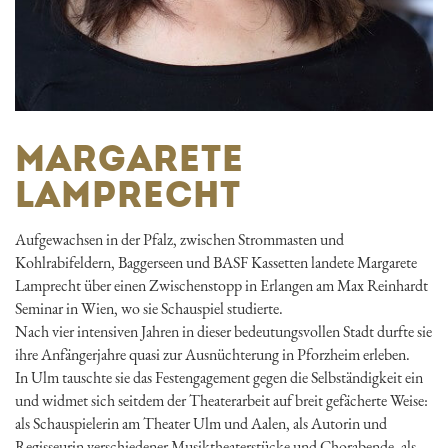
MARGARETE
LAMPRECHT
Aufgewachsen in der Pfalz, zwischen Strommasten und
Kohlrabifeldern, Baggerseen und BASF Kassetten landete Margarete
Lamprecht über einen Zwischenstopp in Erlangen am Max Reinhardt
Seminar in Wien, wo sie Schauspiel studierte.
Nach vier intensiven Jahren in dieser bedeutungsvollen Stadt durfte sie
ihre Anfängerjahre quasi zur Ausnüchterung in Pforzheim erleben.
In Ulm tauschte sie das Festengagement gegen die Selbständigkeit ein
und widmet sich seitdem der Theaterarbeit auf breit gefächerte Weise:
als Schauspielerin am Theater Ulm und Aalen, als Autorin und
Regisseurin verschiedener Musiktheaterstücke und Chorabende, als