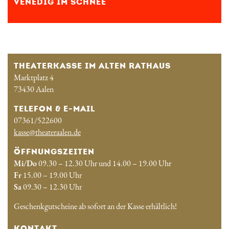
VENEDIG IM SCHNEE
THEATERKASSE IM ALTEN RATHAUS
Marktplatz 4
73430 Aalen
TELEFON & E-MAIL
07361/522600
kasse@theateraalen.de
ÖFFNUNGSZEITEN
Mi/Do
09.30 – 12.30 Uhr und 14.00 – 19.00 Uhr
Fr
15.00 – 19.00 Uhr
Sa
09.30 – 12.30 Uhr
Geschenkgutscheine ab sofort an der Kasse erhältlich!
KONTAKT