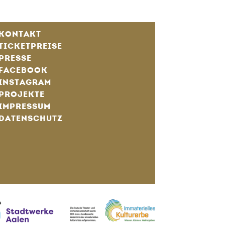
KONTAKT
TICKETPREISE
PRESSE
FACEBOOK
INSTAGRAM
PROJEKTE
IMPRESSUM
DATENSCHUTZ