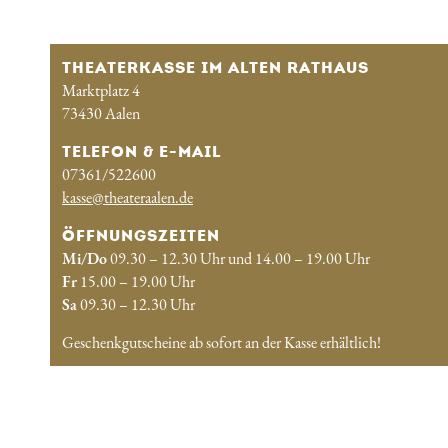
THEATERKASSE IM ALTEN RATHAUS
Marktplatz 4
73430 Aalen
TELEFON & E-MAIL
07361/522600
kasse@theateraalen.de
ÖFFNUNGSZEITEN
Mi/Do
09.30 – 12.30 Uhr und 14.00 – 19.00 Uhr
Fr
15.00 – 19.00 Uhr
Sa
09.30 – 12.30 Uhr
Geschenkgutscheine ab sofort an der Kasse erhältlich!