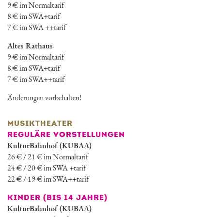
9 € im Normaltarif
8 € im SWA+tarif
7 € im SWA ++tarif
Altes Rathaus
9 € im Normaltarif
8 € im SWA+tarif
7 € im SWA++tarif
Änderungen vorbehalten!
MUSIKTHEATER
REGULÄRE VORSTELLUNGEN
KulturBahnhof (KUBAA)
26 € / 21 € im Normaltarif
24 € / 20 € im SWA +tarif
22 € / 19 € im SWA++tarif
KINDER (BIS 14 JAHRE)
KulturBahnhof (KUBAA)