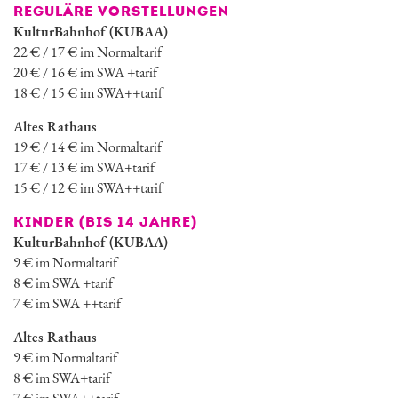
REGULÄRE VORSTELLUNGEN
KulturBahnhof (KUBAA)
22 € / 17 € im Normaltarif
20 € / 16 € im SWA +tarif
18 € / 15 € im SWA++tarif
Altes Rathaus
19 € / 14 € im Normaltarif
17 € / 13 € im SWA+tarif
15 € / 12 € im SWA++tarif
KINDER (BIS 14 JAHRE)
KulturBahnhof (KUBAA)
9 € im Normaltarif
8 € im SWA +tarif
7 € im SWA ++tarif
Altes Rathaus
9 € im Normaltarif
8 € im SWA+tarif