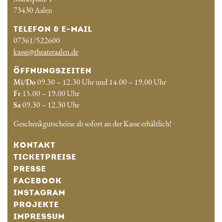
73430 Aalen
TELEFON & E-MAIL
07361/522600
kasse@theateraalen.de
ÖFFNUNGSZEITEN
Mi/Do
09.30 – 12.30 Uhr und 14.00 – 19.00 Uhr
Fr
15.00 – 19.00 Uhr
Sa
09.30 – 12.30 Uhr
Geschenkgutscheine ab sofort an der Kasse erhältlich!
KONTAKT
TICKETPREISE
PRESSE
FACEBOOK
INSTAGRAM
PROJEKTE
IMPRESSUM