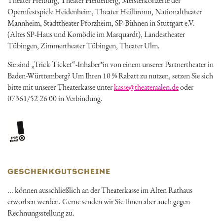
Theater Freiburg, Theater Heidelberg, Meisterkonzerte der
Opernfestspiele Heidenheim, Theater Heilbronn, Nationaltheater
Mannheim, Stadttheater Pforzheim, SP-Bühnen in Stuttgart e.V.
(Altes SP-Haus und Komödie im Marquardt), Landestheater
Tübingen, Zimmertheater Tübingen, Theater Ulm.
Sie sind „Trick Ticket“-Inhaber*in von einem unserer Partnertheater in
Baden-Württemberg? Um Ihren 10 % Rabatt zu nutzen, setzen Sie sich
bitte mit unserer Theaterkasse unter
kasse@theateraalen.de
oder
07361/52 26 00 in Verbindung.
GESCHENKGUTSCHEINE
... können ausschließlich an der Theaterkasse im Alten Rathaus
erworben werden. Gerne senden wir Sie Ihnen aber auch gegen
Rechnungsstellung zu.