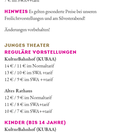
7 € im SWA++tarif
Es gelten gesonderte Preise bei unseren
HINWEIS
Freilichtvorstellungen und am Silvesterabend!
Änderungen vorbehalten!
JUNGES THEATER
REGULÄRE VORSTELLUNGEN
KulturBahnhof (KUBAA)
14 € / 11 € im Normaltarif
13 € / 10 € im SWA +tarif
12 € / 9 € im SWA ++tarif
Altes Rathaus
12 € / 9 € im Normaltarif
11 € / 8 € im SWA+tarif
10 € / 7 € im SWA++tarif
KINDER (BIS 14 JAHRE)
KulturBahnhof (KUBAA)