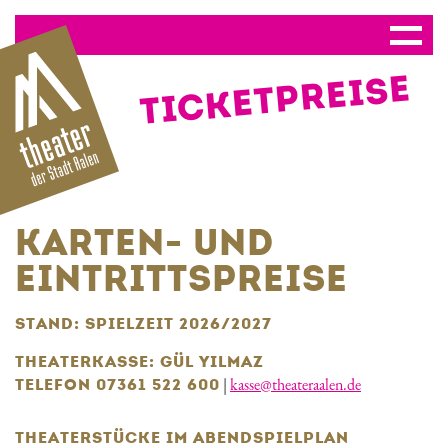
TICKETPREISE
KARTEN- UND
EINTRITTSPREISE
STAND: SPIELZEIT 2026/2027
THEATERKASSE: GÜL YILMAZ
|
kasse@theateraalen.de
TELEFON
07361 522 600
THEATERSTÜCKE IM ABENDSPIELPLAN