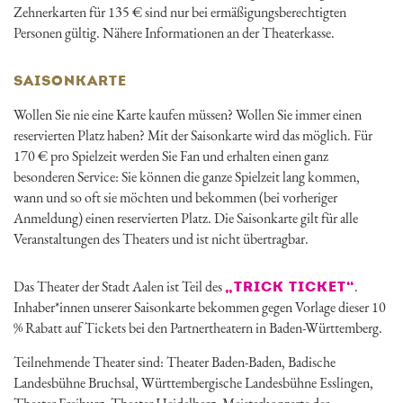
Zehnerkarten für 135 € sind nur bei ermäßigungsberechtigten
Personen gültig. Nähere Informationen an der Theaterkasse.
SAISONKARTE
Wollen Sie nie eine Karte kaufen müssen? Wollen Sie immer einen
reservierten Platz haben? Mit der Saisonkarte wird das möglich. Für
170 € pro Spielzeit werden Sie Fan und erhalten einen ganz
besonderen Service: Sie können die ganze Spielzeit lang kommen,
wann und so oft sie möchten und bekommen (bei vorheriger
Anmeldung) einen reservierten Platz. Die Saisonkarte gilt für alle
Veranstaltungen des Theaters und ist nicht übertragbar.
Das Theater der Stadt Aalen ist Teil des
.
„TRICK TICKET“
Inhaber*innen unserer Saisonkarte bekommen gegen Vorlage dieser 10
% Rabatt auf Tickets bei den Partnertheatern in Baden-Württemberg.
Teilnehmende Theater sind: Theater Baden-Baden, Badische
Landesbühne Bruchsal, Württembergische Landesbühne Esslingen,