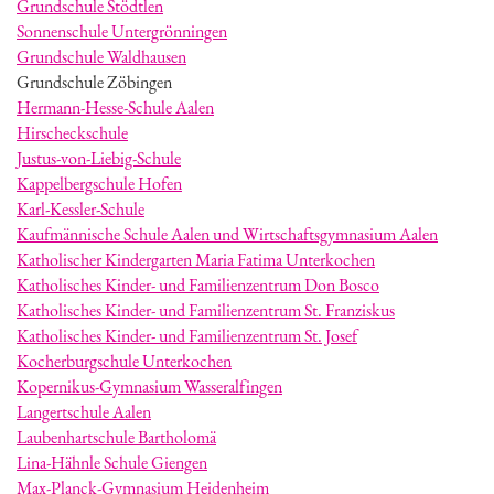
Grundschule Stödtlen
Sonnenschule Untergrönningen
Grundschule Waldhausen
Grundschule Zöbingen
Hermann-Hesse-Schule Aalen
Hirscheckschule
Justus-von-Liebig-Schule
Kappelbergschule Hofen
Karl-Kessler-Schule
Kaufmännische Schule Aalen und Wirtschaftsgymnasium Aalen
Katholischer Kindergarten Maria Fatima Unterkochen
Katholisches Kinder- und Familienzentrum Don Bosco
Katholisches Kinder- und Familienzentrum St. Franziskus
Katholisches Kinder- und Familienzentrum St. Josef
Kocherburgschule Unterkochen
Kopernikus-Gymnasium Wasseralfingen
Langertschule Aalen
Laubenhartschule Bartholomä
Lina-Hähnle Schule Giengen
Max-Planck-Gymnasium Heidenheim