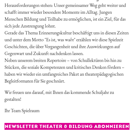
Herausforderungen stehen: Unser gemeinsamer Weg geht weiter und
schafft immer wieder besondere Momente im Alltag. Jungen
Menschen Bildung und Teilhabe zu ermöglichen, ist ein Ziel, für das
sich jede Anstrengung lohnt.
Gerade das Thema Erinnerungskultur beschäftigt uns in diesen Zeiten
und unter dem Motto "Es ist, was wa
h
r" erzählen wir diese Spielzeit
Geschichten, die über Vergangenheit und ihre Auswirkungen auf
Gegenwart und Zukunft nachdenken lassen.
Neben unserem breiten Repertoire – von Schullektüren bis hin zu
Stücken, die soziale Kompetenzen und kritisches Denken fördern –
haben wir wieder ein umfangreiches Paket an theaterpädagogischen
Begleitformaten für Sie geschnürt.
Wir freuen uns darauf, mit Ihnen das kommende Schuljahr zu
gestalten!
Ihr Team Spielraum
NEWSLETTER THEATER & BILDUNG ABONNIEREN