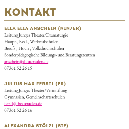
KONTAKT
ELLA ELIA ANSCHEIN (NIN/ER)
Leitung Junges Theater/Dramaturgie
Haupt-, Real-, Werkrealschulen
Berufs-, Hoch-, Volkshochschulen
Sonderpädagogische Bildungs- und Beratungszentren
anschein@theateraalen.de
07361 52 26 15
JULIUS MAX FERSTL (ER)
Leitung Junges Theater/Vermittlung
Gymnasien, Gemeinschaftsschulen
ferstl@theateraalen.de
07361 52 26 16
ALEXANDRA STÖLZL (SIE)