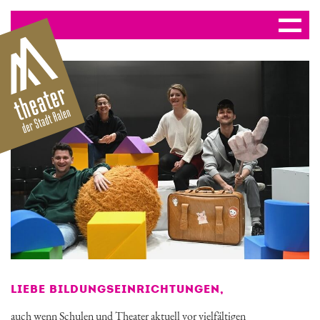
LIEBE BILDUNGSEINRICHTUNGEN,
auch wenn Schulen und Theater aktuell vor vielfältigen