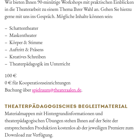
Wir bieten Ihnen 90-minütige Workshops mit praktischen Einblicken
in die Theaterarbeit zu einem Thema Ihrer Wahl an. Gehen Sie hierzu
gerne mit uns ins Gespräch. Mögliche Inhalte können sein:
Schattentheater
Maskentheater
Körper & Stimme
Auftritt & Präsens
Kreatives Schreiben
Theaterpädagogik im Unterricht
100 €
0 € für Kooperationseinrichtungen
Buchung über
spielraum@theateraalen.de
.
THEATERPÄDAGOGISCHES BEGLEITMATERIAL
Materialmappen mit Hintergrundinformationen und
theaterpädagogischen Übungen stehen Ihnen auf der Seite der
entsprechenden Produktion kostenlos ab der jeweiligen Premiere zum
Download zur Verfügung.