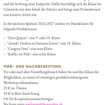
und die Sichtung einer Endprobe. Dafür beschäftigt sich die Klasse im
Unterricht mit dem Inhalt des Stückes und bringt zum Probenbesuch
eine kreative Arbeit mit.
In der nächsten Spielzeit 2026/2027 suchen wir Patenklassen für
folgende Produktionen:
"Don Quijote": eine 9. oder 10. Klasse
"Arendt. Denken in finsteren Zeiten": eine 10. Klasse
"Gangsta-Oma": eine erste Klasse
"Kaléko im Park": eine achte Klasse
VOR- UND NACHBEREITUNG
Vor oder nach dem Vorstellungsbesuch haben Sie und Ihre Klasse die
Möglichkeit, an einem 45-minütigen produktionsbezogenen
Workshop teilzunehmen.
25 € im Theater
50 € in Ihrer Einrichtung
0 € für Kooperationseinrichtungen
Buchung unter
spielraum@theateraalen.de
.