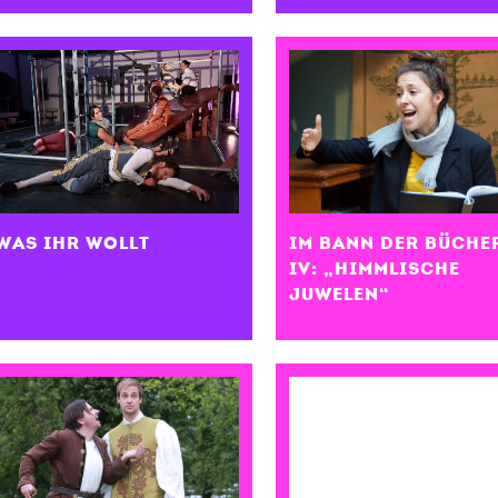
WAS IHR WOLLT
IM BANN DER BÜCHE
IV: „HIMMLISCHE
JUWELEN“