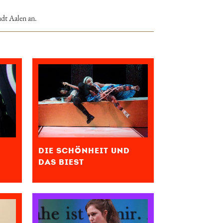
adt Aalen an.
DIE SCHÖNHEIT UND
DAS BIEST