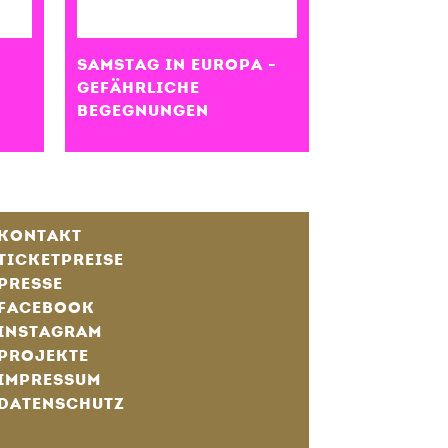
SAMSTAG IN EUROPA -
GEFÄHRLICHE
BEGEGNUNGEN
KONTAKT
TICKETPREISE
PRESSE
FACEBOOK
INSTAGRAM
PROJEKTE
IMPRESSUM
DATENSCHUTZ