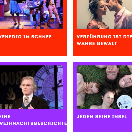
VENEDIG IM SCHNEE
VERFÜHRUNG IST DI
WAHRE GEWALT
EINE
JEDEM SEINE INSEL
WEIHNACHTSGESCHICHTE