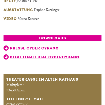
Jonathan Giele
REGIE
Daphne Katzinger
AUSSTATTUNG
Marco Kreuzer
VIDEO
DOWNLOADS
PRESSE CYBER CYRANO
BEGLEITMATERIAL CYBERCYRANO
THEATERKASSE IM ALTEN RATHAUS
Marktplatz 4
73430 Aalen
TELEFON & E-MAIL
07361/522600