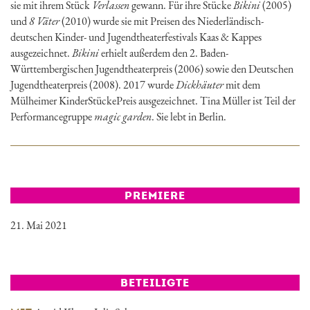
sie mit ihrem Stück
Verlassen
gewann. Für ihre Stücke
Bikini
(2005)
und
8 Väter
(2010) wurde sie mit Preisen des Niederländisch-
deutschen Kinder- und Jugendtheaterfestivals Kaas & Kappes
ausgezeichnet.
Bikini
erhielt außerdem den 2. Baden-
Württembergischen Jugendtheaterpreis (2006) sowie den Deutschen
Jugendtheaterpreis (2008). 2017 wurde
Dickhäuter
mit dem
Mülheimer KinderStückePreis ausgezeichnet. Tina Müller ist Teil der
Performancegruppe
magic garden
. Sie lebt in Berlin.
PREMIERE
21. Mai 2021
BETEILIGTE