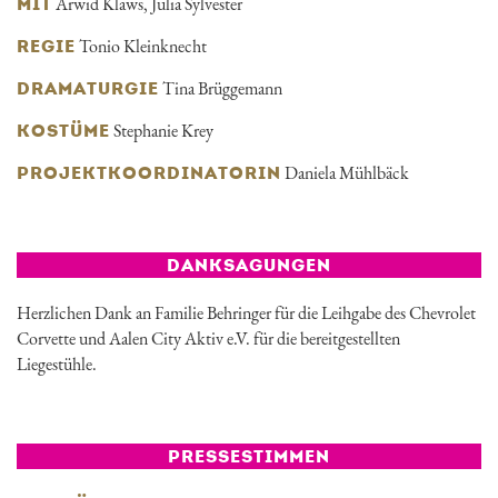
Arwid Klaws
,
Julia Sylvester
MIT
Tonio Kleinknecht
REGIE
Tina Brüggemann
DRAMATURGIE
Stephanie Krey
KOSTÜME
Daniela Mühlbäck
PROJEKTKOORDINATORIN
DANKSAGUNGEN
Herzlichen Dank an Familie Behringer für die Leihgabe des Chevrolet
Corvette und Aalen City Aktiv e.V. für die bereitgestellten
Liegestühle.
PRESSESTIMMEN