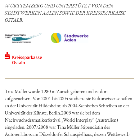
WÜRTTEMBERG UND UNTERSTÜTZT VON DEN
STADTWERKEN AALEN SOWIE DER KREISSPARKASSE
OSTALB.
Tina Müller wurde 1980 in Zürich geboren und ist dort
aufgewachsen. Von 2001 bis 2004 studierte sie Kulturwissenschaften
an der Universität Hildesheim; ab 2004 Szenisches Schreiben an der
Universität der Künste, Berlin.2003 war sie bei dem
Nachwuchsdramatikerfestival „World Interplay“ (Australien)
eingeladen. 2007/2008 war Tina Müller Stipendiatin des
Autorenlabors am Düsseldorfer Schauspielhaus, dessen Wettbewerb