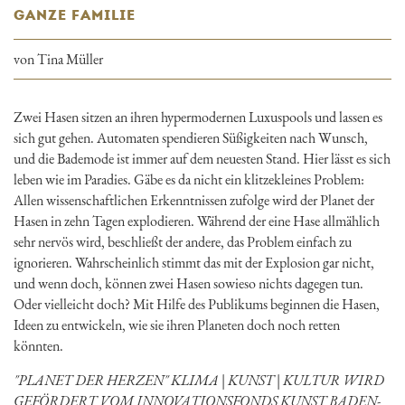
GANZE FAMILIE
von Tina Müller
Zwei Hasen sitzen an ihren hypermodernen Luxuspools und lassen es
sich gut gehen. Automaten spendieren Süßigkeiten nach Wunsch,
und die Bademode ist immer auf dem neuesten Stand. Hier lässt es sich
leben wie im Paradies. Gäbe es da nicht ein klitzekleines Problem:
Allen wissenschaftlichen Erkenntnissen zufolge wird der Planet der
Hasen in zehn Tagen explodieren. Während der eine Hase allmählich
sehr nervös wird, beschließt der andere, das Problem einfach zu
ignorieren. Wahrscheinlich stimmt das mit der Explosion gar nicht,
und wenn doch, können zwei Hasen sowieso nichts dagegen tun.
Oder vielleicht doch? Mit Hilfe des Publikums beginnen die Hasen,
Ideen zu entwickeln, wie sie ihren Planeten doch noch retten
könnten.
"PLANET DER HERZEN" KLIMA | KUNST | KULTUR WIRD
GEFÖRDERT VOM INNOVATIONSFONDS KUNST BADEN-