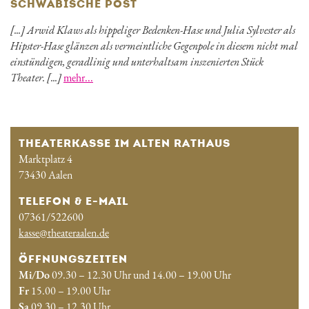
SCHWÄBISCHE POST
[...] Arwid Klaws als hippeliger Bedenken-Hase und Julia Sylvester als
Hipster-Hase glänzen als vermeintliche Gegenpole in diesem nicht mal
einstündigen, geradlinig und unterhaltsam inszenierten Stück
Theater. [...]
mehr...
THEATERKASSE IM ALTEN RATHAUS
Marktplatz 4
73430 Aalen
TELEFON & E-MAIL
07361/522600
kasse@theateraalen.de
ÖFFNUNGSZEITEN
Mi/Do
09.30 – 12.30 Uhr und 14.00 – 19.00 Uhr
Fr
15.00 – 19.00 Uhr
Sa
09.30 – 12.30 Uhr