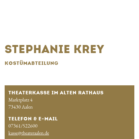
STEPHANIE KREY
KOSTÜMABTEILUNG
THEATERKASSE IM ALTEN RATHAUS
Marktplatz 4
73430 Aalen
TELEFON & E-MAIL
07361/522600
kasse@theateraalen.de