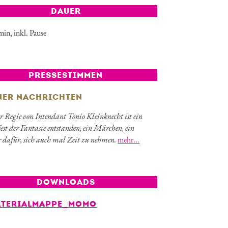
DAUER
min, inkl. Pause
PRESSESTIMMEN
NER NACHRICHTEN
r Regie von Intendant Tonio Kleinknecht ist ein
est der Fantasie entstanden, ein Märchen, ein
 dafür, sich auch mal Zeit zu nehmen.
mehr...
DOWNLOADS
ATERIALMAPPE_MOMO