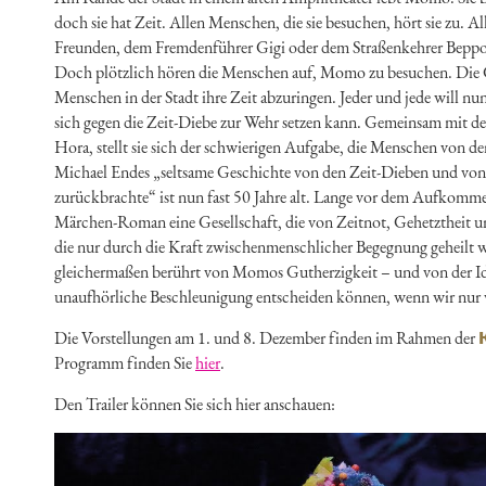
doch sie hat Zeit. Allen Menschen, die sie besuchen, hört sie zu. Al
Freunden, dem Fremdenführer Gigi oder dem Straßenkehrer Beppo, d
Doch plötzlich hören die Menschen auf, Momo zu besuchen. Die G
Menschen in der Stadt ihre Zeit abzuringen. Jeder und jede will nun
sich gegen die Zeit-Diebe zur Wehr setzen kann. Gemeinsam mit de
Hora, stellt sie sich der schwierigen Aufgabe, die Menschen von d
Michael Endes „seltsame Geschichte von den Zeit-Dieben und von
zurückbrachte“ ist nun fast 50 Jahre alt. Lange vor dem Aufkomme
Märchen-Roman eine Gesellschaft, die von Zeitnot, Gehetztheit 
die nur durch die Kraft zwischenmenschlicher Begegnung geheilt
gleichermaßen berührt von Momos Gutherzigkeit – und von der Id
unaufhörliche Beschleunigung entscheiden können, wenn wir nur 
Die Vorstellungen am 1. und 8. Dezember finden im Rahmen der
Programm finden Sie
hier
.
Den Trailer können Sie sich hier anschauen: