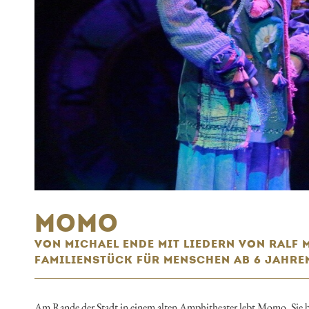
MOMO
VON MICHAEL ENDE MIT LIEDERN VON RALF 
FAMILIENSTÜCK FÜR MENSCHEN AB 6 JAHRE
Am Rande der Stadt in einem alten Amphitheater lebt Momo. Sie besit