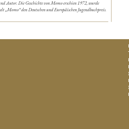
und Autor. Die Geschichte von Momo erschien 1972, wurde
ielt „Momo“ den Deutschen und Europäischen Jugendbuchpreis.