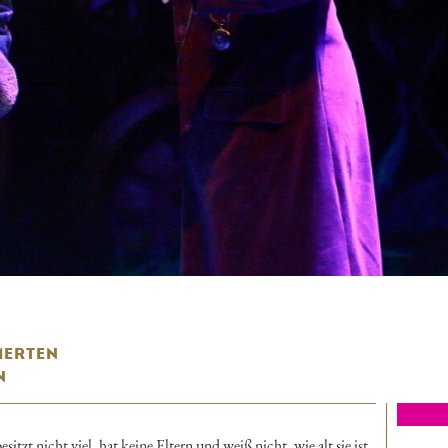
MERTEN
N
zt nicht viel, hat keine Eltern und weiß nicht, wie alt sie ist,