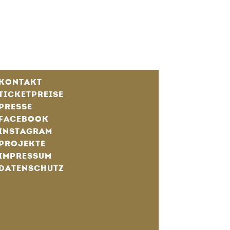
KONTAKT
TICKETPREISE
PRESSE
FACEBOOK
INSTAGRAM
PROJEKTE
IMPRESSUM
DATENSCHUTZ