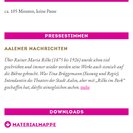
ca. 105 Minuten, keine Pause
PRESSESTIMMEN
AALENER NACHRICHTEN
Über Rainer Maria Rilke (1875 bis 1926) wurde schon viel
geschrieben und immer wieder werden seine Werke auch szenisch auf
die Bühne gebracht. Was Tina Brüggemann (Fassung und Regie),
Intendantin des Theaters der Stadt Aalen, aber mit „Rilke im Park“
geschaffen hat, dürfte seinesgleichen suchen.
mehr
DOWNLOADS
MATERIALMAPPE