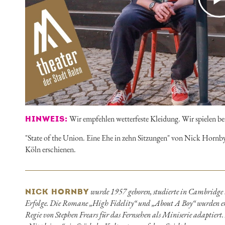
Wir empfehlen wetterfeste Kleidung. Wir spielen b
HINWEIS:
"State of the Union. Eine Ehe in zehn Sitzungen" von Nick Hornby
Köln erschienen.
wurde 1957 geboren, studierte in Cambridge u
NICK HORNBY
Erfolge. Die Romane „High Fidelity“ und „About A Boy“ wurden erf
Regie von Stephen Frears für das Fernsehen als Miniserie adaptie