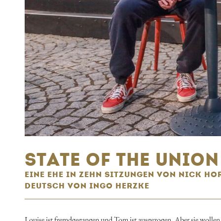
STATE OF THE UNION
EINE EHE IN ZEHN SITZUNGEN VON NICK HO
DEUTSCH VON INGO HERZKE
Louise ist fremdgegangen und Tom ist ausgezogen. Aber sie wollen