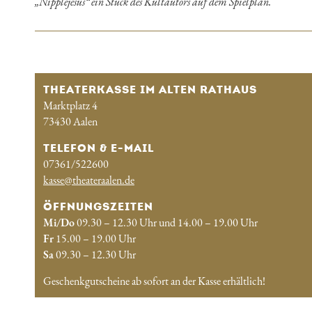
„Nipplejesus“ ein Stück des Kultautors auf dem Spielplan.
THEATERKASSE IM ALTEN RATHAUS
Marktplatz 4
73430 Aalen
TELEFON & E-MAIL
07361/522600
kasse@theateraalen.de
ÖFFNUNGSZEITEN
Mi/Do
09.30 – 12.30 Uhr und 14.00 – 19.00 Uhr
Fr
15.00 – 19.00 Uhr
Sa
09.30 – 12.30 Uhr
Geschenkgutscheine ab sofort an der Kasse erhältlich!