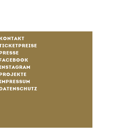
KONTAKT
TICKETPREISE
PRESSE
FACEBOOK
INSTAGRAM
PROJEKTE
IMPRESSUM
DATENSCHUTZ