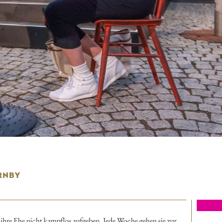
RNBY
 ihre Ehe nicht kampflos aufgeben. Jede Woche gehen sie zur