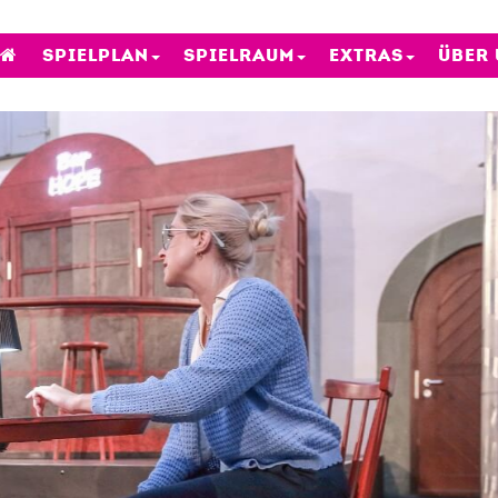
SPIELPLAN
SPIELRAUM
EXTRAS
ÜBER