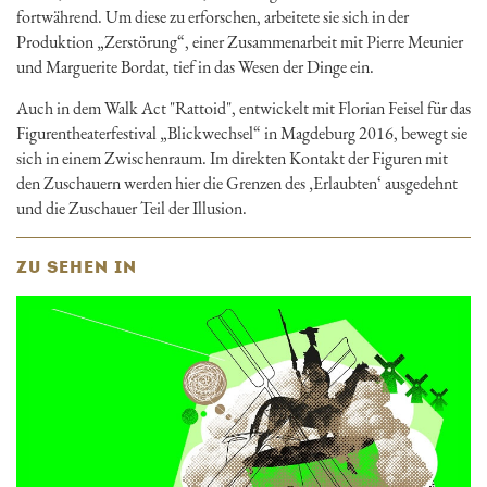
fortwährend. Um diese zu erforschen, arbeitete sie sich in der
Produktion „Zerstörung“, einer Zusammenarbeit mit Pierre Meunier
und Marguerite Bordat, tief in das Wesen der Dinge ein.
Auch in dem Walk Act "Rattoid", entwickelt mit Florian Feisel für das
Figurentheaterfestival „Blickwechsel“ in Magdeburg 2016, bewegt sie
sich in einem Zwischenraum. Im direkten Kontakt der Figuren mit
den Zuschauern werden hier die Grenzen des ‚Erlaubten‘ ausgedehnt
und die Zuschauer Teil der Illusion.
ZU SEHEN IN