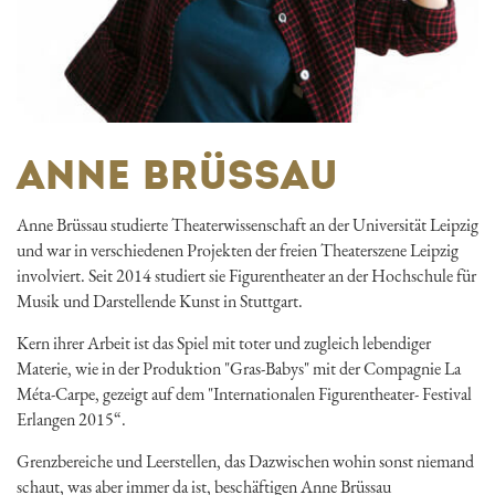
ANNE BRÜSSAU
Anne Brüssau studierte Theaterwissenschaft an der Universität Leipzig
und war in verschiedenen Projekten der freien Theaterszene Leipzig
involviert. Seit 2014 studiert sie Figurentheater an der Hochschule für
Musik und Darstellende Kunst in Stuttgart.
Kern ihrer Arbeit ist das Spiel mit toter und zugleich lebendiger
Materie, wie in der Produktion "Gras-Babys" mit der Compagnie La
Méta-Carpe, gezeigt auf dem "Internationalen Figurentheater- Festival
Erlangen 2015“.
Grenzbereiche und Leerstellen, das Dazwischen wohin sonst niemand
schaut, was aber immer da ist, beschäftigen Anne Brüssau