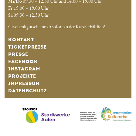
Mi/Do
09.30 – 12.30 Uhr und 14.00 – 19.00 Uhr
Fr
15.00 – 19.00 Uhr
Sa
09.30 – 12.30 Uhr
Geschenkgutscheine ab sofort an der Kasse erhältlich!
KONTAKT
TICKETPREISE
PRESSE
FACEBOOK
INSTAGRAM
PROJEKTE
IMPRESSUM
DATENSCHUTZ