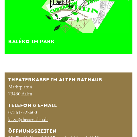
KALÉKO IM PARK
THEATERKASSE IM ALTEN RATHAUS
Marktplatz 4
73430 Aalen
TELEFON & E-MAIL
07361/522600
kasse@theateraalen.de
ÖFFNUNGSZEITEN