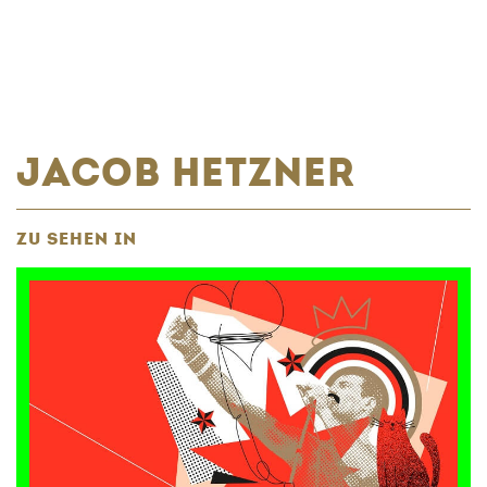
JACOB HETZNER
ZU SEHEN IN