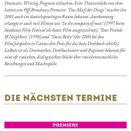
Dramatic Writing Program teilnahm. Erste Theaterstücke von ihm
hatten am Off-Broadway Premiere. "Das Maß der Dinge" machte ihn
2001 auch im deutschsprachigen Raum bekannt. Anerkennung
erlangte er auch mit Filmen wie "In the company of men" (1997 beim
Sundance Film Festival als bester Film ausgezeichnet), "Your Freinds
& Neighbors" (1998) und "Nurse Betty" (der 2000 bei den
Filmfestspielen in Cannes den Preis für das beste Drehbuch erhielt).
LaBute ist als Dramatiker, Drehbuchautor und Regisseur bekannt für
seine oft zynischen, dialogstarken Stücke über zwischenmenschliche
Beziehungen und Machtspiele.
DIE NÄCHSTEN TERMINE
PREMIERE