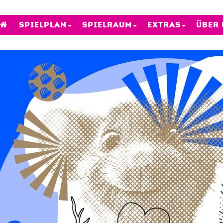
SPIELPLAN
SPIELRAUM
EXTRAS
ÜBER