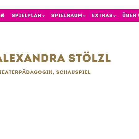
SPIELPLAN
SPIELRAUM
EXTRAS
ÜBER
ALEXANDRA STÖLZL
HEATERPÄDAGOGIK, SCHAUSPIEL