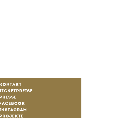
KONTAKT
TICKETPREISE
PRESSE
FACEBOOK
INSTAGRAM
PROJEKTE