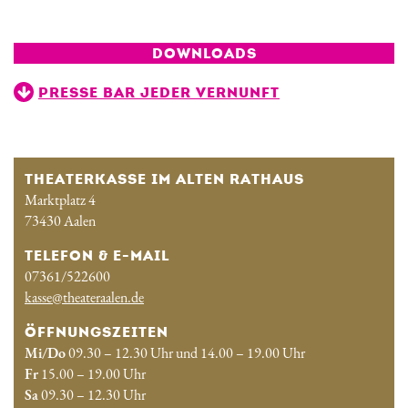
DOWNLOADS
PRESSE BAR JEDER VERNUNFT
THEATERKASSE IM ALTEN RATHAUS
Marktplatz 4
73430 Aalen
TELEFON & E-MAIL
07361/522600
kasse@theateraalen.de
ÖFFNUNGSZEITEN
Mi/Do
09.30 – 12.30 Uhr und 14.00 – 19.00 Uhr
Fr
15.00 – 19.00 Uhr
Sa
09.30 – 12.30 Uhr