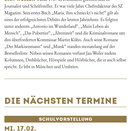
Journalist und Schriftsteller. Er war viele Jahre Chefredakteur des SZ
Magazins. Sein erstes Buch „Maria, ihm schmeckt's nicht!“ gilt als
eines der erfolgreichsten Debüts der letzten Jahrzehnte. Es folgten
unter anderem „Antonio im Wunderland“, „Mein Leben als
Mensch“, „Das Pubertier“, „Älternzeit“ und die Kriminalromane um
den überforderten Kommissar Martin Kühn. Auch seine Romane
„Der Markisenmann“ und „Munk“ standen monatelang auf der
Bestsellerliste. Neben seinen Romanen verfasst Jan Weiler zudem
Kolumnen, Drehbücher, Hörspiele und Hörbücher, die er auch selbst
spricht. Er lebt in München und Umbrien.
DIE NÄCHSTEN TERMINE
SCHUL­VORSTELLUNG
MI, 17.02.