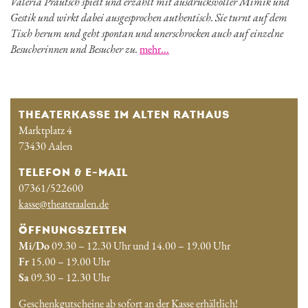
Valeria Prautsch spielt und erzählt mit ausdrucksvoller Mimik und
Gestik und wirkt dabei ausgesprochen authentisch. Sie turnt auf dem
Tisch herum und geht spontan und unerschrocken auch auf einzelne
Besucherinnen und Besucher zu.
mehr...
THEATERKASSE IM ALTEN RATHAUS
Marktplatz 4
73430 Aalen
TELEFON & E-MAIL
07361/522600
kasse@theateraalen.de
ÖFFNUNGSZEITEN
Mi/Do
09.30 – 12.30 Uhr und 14.00 – 19.00 Uhr
Fr
15.00 – 19.00 Uhr
Sa
09.30 – 12.30 Uhr
Geschenkgutscheine ab sofort an der Kasse erhältlich!