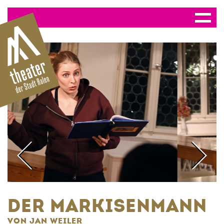
DER MARKISENMANN
VON JAN WEILER