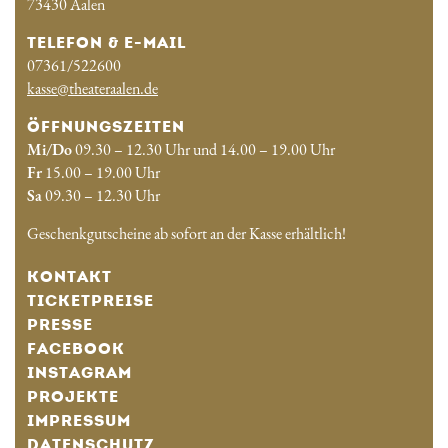
73430 Aalen
TELEFON & E-MAIL
07361/522600
kasse@theateraalen.de
ÖFFNUNGSZEITEN
Mi/Do
09.30 – 12.30 Uhr und 14.00 – 19.00 Uhr
Fr
15.00 – 19.00 Uhr
Sa
09.30 – 12.30 Uhr
Geschenkgutscheine ab sofort an der Kasse erhältlich!
KONTAKT
TICKETPREISE
PRESSE
FACEBOOK
INSTAGRAM
PROJEKTE
IMPRESSUM
DATENSCHUTZ