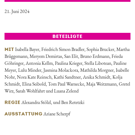
21. Juni 2024
BETEILIGTE
Isabella Bayer, Friedrich Simon Bradler, Sophia Brucker, Martha
MIT
Brüggemann, Meryem Demirtas, San Elit, Bruno Erdmann, Frieda
Göhringer, Antonia Kellm, Paulina Krieger, Stella Libotean, Pauline
Meyer, Lulu Minder, Jasmina Molackora, Mathilda Morgner, Isabelle
Nohr, Nora Kate Reinsch, Kathi Sandtner, Anika Schmidt, Kolja
Schmidt, Elina Seibold, Tom Paul Warnecke, Maja Weitzmann, Gretel
Wirz, Sarah Wohlfahrt und Luana Zelend
Alexandra Stölzl
, und Ben Retetzki
REGIE
Ariane Scherpf
AUSSTATTUNG