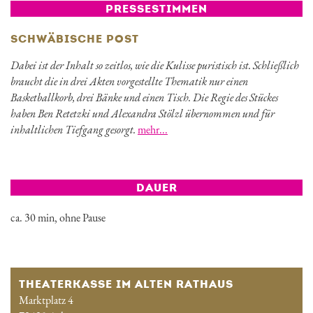
PRESSESTIMMEN
SCHWÄBISCHE POST
Dabei ist der Inhalt so zeitlos, wie die Kulisse puristisch ist. Schließlich
braucht die in drei Akten vorgestellte Thematik nur einen
Basketballkorb, drei Bänke und einen Tisch. Die Regie des Stückes
haben Ben Retetzki und Alexandra Stölzl übernommen und für
inhaltlichen Tiefgang gesorgt.
mehr...
DAUER
ca. 30 min, ohne Pause
THEATERKASSE IM ALTEN RATHAUS
Marktplatz 4