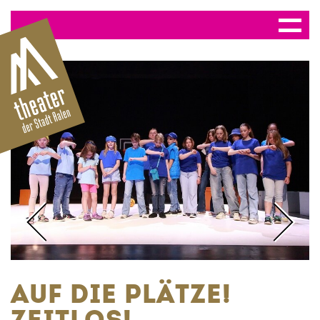
AUF DIE PLÄTZE!
ZEITLOS!