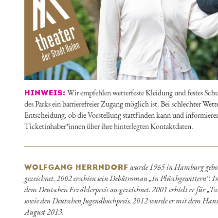
Wir empfehlen wetterfeste Kleidung und festes Schuh
HINWEIS:
des Parks ein barrierefreier Zugang möglich ist. Bei schlechter Wet
Entscheidung, ob die Vorstellung stattfinden kann und informiere
Ticketinhaber*innen über ihre hinterlegten Kontaktdaten.
wurde 1965 in Hamburg gebore
WOLFGANG HERRNDORF
gezeichnet. 2002 erschien sein Debütroman „In Plüschgewittern“. I
dem Deutschen Erzählerpreis ausgezeichnet. 2001 erhielt er für „Ts
sowie den Deutschen Jugendbuchpreis, 2012 wurde er mit dem Hans
August 2013.