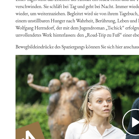
verschwinden. Sie schläft bei Tag und geht bei Nacht. Immer wiede
wieder, um weiterzuziehen. Begleitet wird sie von ihrem Tagebuch, 
einem unstillbaren Hunger nach Wahrheit, Berührung, Leben und F
Wolfgang Herrndorf, der mit dem Jugendroman „Tschick“ erfolgreic
unvollendetes Werk hinterlassen: den „Road-Trip zu Fuß“ einer eb
Bewegbildeindrücke des Spaziergangs können Sie sich hier anschau