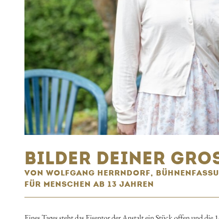
BILDER DEINER GROS
VON WOLFGANG HERRNDORF, BÜHNENFASSU
FÜR MENSCHEN AB 13 JAHREN
Eines Tages steht das Eisentor der Anstalt ein Stück offen und die 