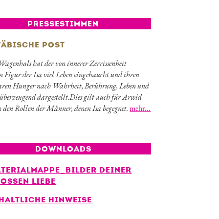
PRESSESTIMMEN
ÄBISCHE POST
Wagenhals hat der von innerer Zerrissenheit
n Figur der Isa viel Leben eingehaucht und ihren
baren Hunger nach Wahrheit, Berührung, Leben und
 überzeugend dargestellt.Dies gilt auch für Arwid
 den Rollen der Männer, denen Isa begegnet.
mehr...
DOWNLOADS
TERIALMAPPE_BILDER DEINER
OSSEN LIEBE
HALTLICHE HINWEISE