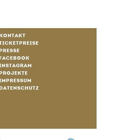
KONTAKT
TICKETPREISE
PRESSE
FACEBOOK
INSTAGRAM
PROJEKTE
IMPRESSUM
DATENSCHUTZ