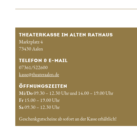
THEATERKASSE IM ALTEN RATHAUS
Marktplatz 4
73430 Aalen
TELEFON & E-MAIL
07361/522600
kasse@theateraalen.de
ÖFFNUNGSZEITEN
Mi/Do
09.30 – 12.30 Uhr und 14.00 – 19.00 Uhr
Fr
15.00 – 19.00 Uhr
Sa
09.30 – 12.30 Uhr
Geschenkgutscheine ab sofort an der Kasse erhältlich!