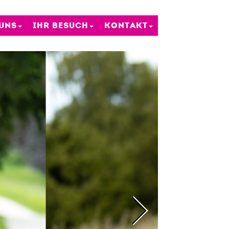
 UNS
IHR BESUCH
KONTAKT