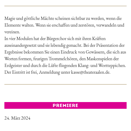
Magie und göttliche Mächte scheinen sichtbar zu werden, wenn die
Elemente walten. Wenn sie erschaffen und zerstören, verwandeln und
vereinen.
In vier Modulen hat der Bürgerchor sich mit ihren Kräften
auseinandergesetzt und sie lebendig gemacht. Bei der Präsentation der
Ergebnisse bekommen Sie einen Eindruck von Gewässern, die sich aus
Worten formen, feurigen Trommelchören, den Maskenspielen der
Erdgeister und durch die Lüfte fliegenden Klang- und Wortteppichen.
Der Eintritt ist frei, Anmeldung unter kasse@theateraalen.de.
PREMIERE
24. März 2024