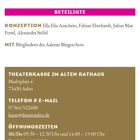
BETEILIGTE
Ella Elia Anschein
,
Fabian Eberhardt
,
Julius Max
KONZEPTION
Ferstl
,
Alexandra Stölzl
Mitgliedern des Aalener Bürgerchors
MIT
THEATERKASSE IM ALTEN RATHAUS
Marktplatz 4
73430 Aalen
TELEFON & E-MAIL
07361/522600
kasse@theateraalen.de
ÖFFNUNGSZEITEN
Mi/Do
09.30 – 12.30 Uhr und 14.00 – 19.00 Uhr