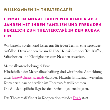
WILLKOMMEN IM THEATERCAFÉ!
EINMAL IM MONAT LADEN WIR KINDER AB 3
JAHREN MIT IHREN FAMILIEN UND FREUNDEN
HERZLICH ZUM THEATERCAFÉ IN DEN KUBAA
EIN.
Wir basteln, spielen und lassen uns für jeden Termin eine neue Idee
einfallen. Dazu können Sie am KUBAAKiosk Samocca Tee, Kaffee,
Saftschorlen und Kleinigkeiten zum Naschen erwerben.
Materialkostendeckung: 5 Euro
Hinsichtlich der Materialbeschaffung sind wir für eine Anmeldung
unter
kasse@theateraalen.de
dankbar. Natürlich sind auch weiterhin
Kurzentschlossene herzlich im Theatercafé willkommen.
Die Aufsichtspflicht liegt bei den Erziehungsberechtigten.
Das Theatercafé findet in Kooperation mit der
DAA
statt.