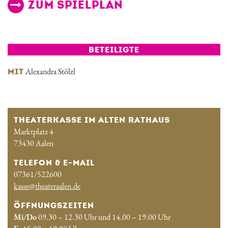
ZUM SPIELPLAN
BETEILIGTE
Alexandra Stölzl
MIT
THEATERKASSE IM ALTEN RATHAUS
Marktplatz 4
73430 Aalen
TELEFON & E-MAIL
07361/522600
kasse@theateraalen.de
ÖFFNUNGSZEITEN
Mi/Do
09.30 – 12.30 Uhr und 14.00 – 19.00 Uhr