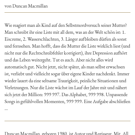
von Duncan Macmillan
Wie reagiert man als Kind auf den Selbstmordversuch seiner Mutter?
Man schreibt ihr eine Liste mit all dem, was an der Welt schön ist: 1.
Eiscreme, 2. Wasserschlachten, 3. Länger aufbleiben dürfen als sonst
und fernsehen. Man hofft, dass die Mutter die Liste wirklich liest (und
nicht nur die Rechtschreibfehler korrigiert), ihre Depression aufhört
und das Leben weitergeht. Tut es auch. Aber nicht alles wird
automatisch gut. Nicht jetzt, nicht später, als man selbst erwachsen
ist, verliebt und vielleicht sogar über eigene Kinder nachdenkt. Immer
wieder lauert da eine seltsame Traurigkeit, peinliche Situationen und
Verletzungen. Nur die Liste wächst im Lauf der Jahre mit und nähert
sich jetzt der Million: 999 997. Das Alphabet, 999 998. Unpassende
Songs in gefühlvollen Momenten, 999 999. Eine Aufgabe abschließen
…
Duncan Macmillan, geboren 1980, ist Autor und Regisseur. Mit ‚All