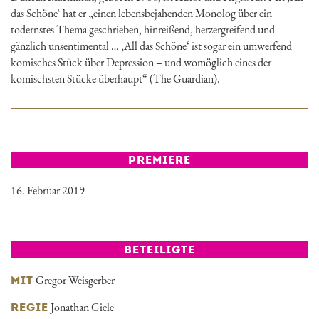
das Schöne‘ hat er „einen lebensbejahenden Monolog über ein
todernstes Thema geschrieben, hinreißend, herzergreifend und
gänzlich unsentimental … ‚All das Schöne‘ ist sogar ein umwerfend
komisches Stück über Depression – und womöglich eines der
komischsten Stücke überhaupt“ (The Guardian).
PREMIERE
16. Februar 2019
BETEILIGTE
Gregor Weisgerber
MIT
Jonathan Giele
REGIE