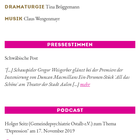
Tina Brüggemann
DRAMATURGIE
Claus Wengenmayr
MUSIK
PRESSESTIMMEN
Schwäbische Post
"[...] Schauspieler Gregor Weisgerber glänzt bei der Premiere der
Inszenierung von Duncan Macmillans Ein-Personen-Stück `All das
Schöne` am Theater der Stadt Aalen [...]
mehr
PODCAST
Holger Seitz (Gemeindepsychiatrie Ostalb e.V.) zum Thema
"Depression" am 17. November 2019