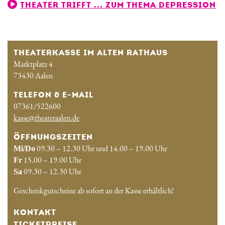
THEATER TRIFFT ... ZUM THEMA DEPRESSION
THEATERKASSE IM ALTEN RATHAUS
Marktplatz 4
73430 Aalen
TELEFON & E-MAIL
07361/522600
kasse@theateraalen.de
ÖFFNUNGSZEITEN
09.30 – 12.30 Uhr und 14.00 – 19.00 Uhr
Mi/Do
15.00 – 19.00 Uhr
Fr
09.30 – 12.30 Uhr
Sa
Geschenkgutscheine ab sofort an der Kasse erhältlich!
KONTAKT
TICKETPREISE