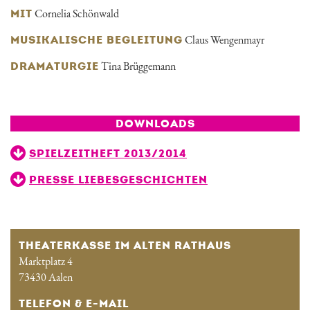
Cornelia Schönwald
MIT
Claus Wengenmayr
MUSIKALISCHE BEGLEITUNG
Tina Brüggemann
DRAMATURGIE
DOWNLOADS
SPIELZEITHEFT 2013/2014
PRESSE LIEBESGESCHICHTEN
THEATERKASSE IM ALTEN RATHAUS
Marktplatz 4
73430 Aalen
TELEFON & E-MAIL