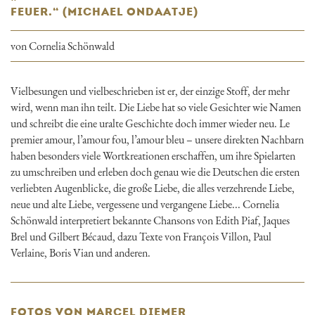
FEUER.“ (MICHAEL ONDAATJE)
von Cornelia Schönwald
Vielbesungen und vielbeschrieben ist er, der einzige Stoff, der mehr
wird, wenn man ihn teilt. Die Liebe hat so viele Gesichter wie Namen
und schreibt die eine uralte Geschichte doch immer wieder neu. Le
premier amour, l’amour fou, l’amour bleu – unsere direkten Nachbarn
haben besonders viele Wortkreationen erschaffen, um ihre Spielarten
zu umschreiben und erleben doch genau wie die Deutschen die ersten
verliebten Augenblicke, die große Liebe, die alles verzehrende Liebe,
neue und alte Liebe, vergessene und vergangene Liebe... Cornelia
Schönwald interpretiert bekannte Chansons von Edith Piaf, Jaques
Brel und Gilbert Bécaud, dazu Texte von François Villon, Paul
Verlaine, Boris Vian und anderen.
FOTOS VON MARCEL DIEMER