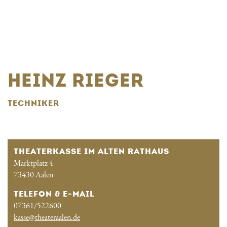
HEINZ RIEGER
TECHNIKER
THEATERKASSE IM ALTEN RATHAUS
Marktplatz 4
73430 Aalen
TELEFON & E-MAIL
07361/522600
kasse@theateraalen.de