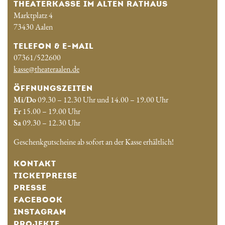
THEATERKASSE IM ALTEN RATHAUS
Marktplatz 4
73430 Aalen
TELEFON & E-MAIL
07361/522600
kasse@theateraalen.de
ÖFFNUNGSZEITEN
Mi/Do
09.30 – 12.30 Uhr und 14.00 – 19.00 Uhr
Fr
15.00 – 19.00 Uhr
Sa
09.30 – 12.30 Uhr
Geschenkgutscheine ab sofort an der Kasse erhältlich!
KONTAKT
TICKETPREISE
PRESSE
FACEBOOK
INSTAGRAM
PROJEKTE