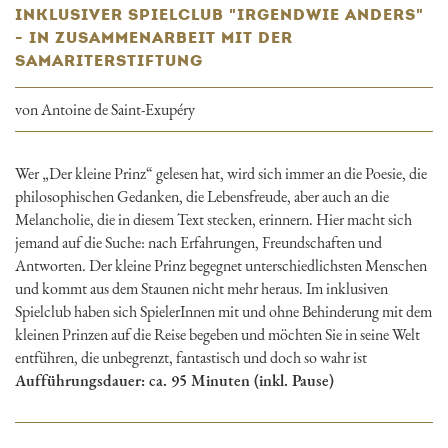
INKLUSIVER SPIELCLUB "IRGENDWIE ANDERS"
- IN ZUSAMMENARBEIT MIT DER
SAMARITERSTIFTUNG
von Antoine de Saint-Exupéry
Wer „Der kleine Prinz“ gelesen hat, wird sich immer an die Poesie, die
philosophischen Gedanken, die Lebensfreude, aber auch an die
Melancholie, die in diesem Text stecken, erinnern. Hier macht sich
jemand auf die Suche: nach Erfahrungen, Freundschaften und
Antworten. Der kleine Prinz begegnet unterschiedlichsten Menschen
und kommt aus dem Staunen nicht mehr heraus. Im inklusiven
Spielclub haben sich SpielerInnen mit und ohne Behinderung mit dem
kleinen Prinzen auf die Reise begeben und möchten Sie in seine Welt
entführen, die unbegrenzt, fantastisch und doch so wahr ist
Aufführungsdauer: ca. 95 Minuten (inkl. Pause)