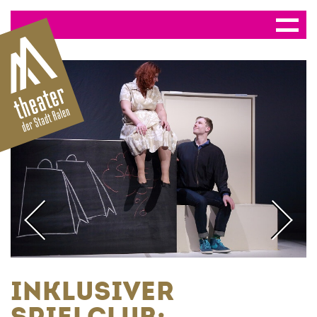
INKLUSIVER
SPIELCLUB: