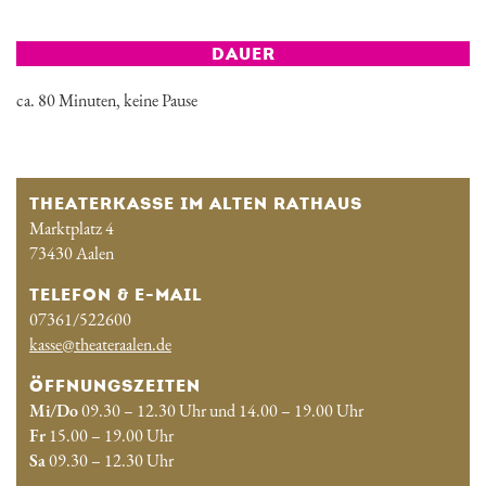
DAUER
ca. 80 Minuten, keine Pause
THEATERKASSE IM ALTEN RATHAUS
Marktplatz 4
73430 Aalen
TELEFON & E-MAIL
07361/522600
kasse@theateraalen.de
ÖFFNUNGSZEITEN
Mi/Do
09.30 – 12.30 Uhr und 14.00 – 19.00 Uhr
Fr
15.00 – 19.00 Uhr
Sa
09.30 – 12.30 Uhr