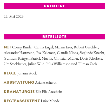
PREMIERE
22. Mai 2026
BETEILIGTE
Conny Binder, Carina Engel, Marina Eres, Robert Gaschler,
MIT
Alexander Hartmann, Eva Kelemen, Claudia Kloos, Sieglinde Knecht,
Guntram Krieger, Patrick Mucha, Christian Müller, Doris Schubert,
Ute Steckbauer, Julian Wild, Julia Williamson und Tilman Zeeb
Johann Stock
REGIE
Ariane Scherpf
AUSSTATTUNG
Ella Elia Anschein
DRAMATURGIE
Luise Mendel
REGIEASSISTENZ