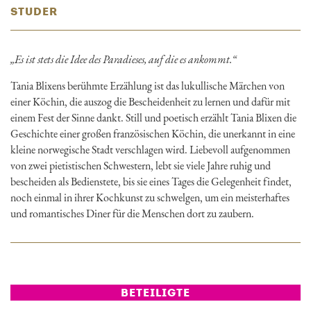
STUDER
„Es ist stets die Idee des Paradieses, auf die es ankommt.“
Tania Blixens berühmte Erzählung ist das lukullische Märchen von
einer Köchin, die auszog die Bescheidenheit zu lernen und dafür mit
einem Fest der Sinne dankt. Still und poetisch erzählt Tania Blixen die
Geschichte einer großen französischen Köchin, die unerkannt in eine
kleine norwegische Stadt verschlagen wird. Liebevoll aufgenommen
von zwei pietistischen Schwestern, lebt sie viele Jahre ruhig und
bescheiden als Bedienstete, bis sie eines Tages die Gelegenheit findet,
noch einmal in ihrer Kochkunst zu schwelgen, um ein meisterhaftes
und romantisches Diner für die Menschen dort zu zaubern.
BETEILIGTE