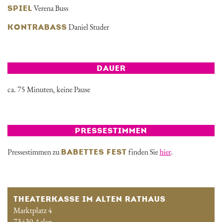
Verena Buss
SPIEL
Daniel Studer
KONTRABASS
DAUER
ca. 75 Minuten, keine Pause
PRESSESTIMMEN
Pressestimmen zu
finden Sie
hier
.
BABETTES FEST
THEATERKASSE IM ALTEN RATHAUS
Marktplatz 4
73430 Aalen