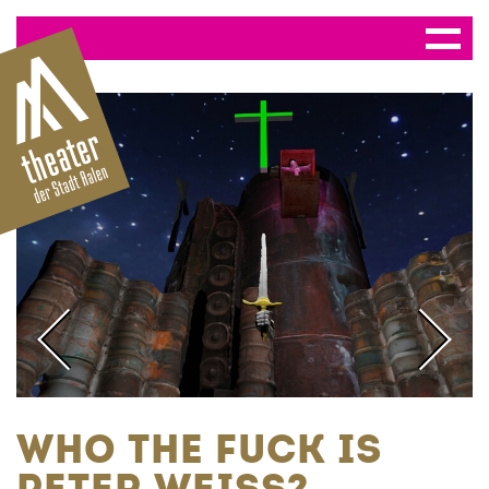
WHO THE FUCK IS
PETER WEISS?