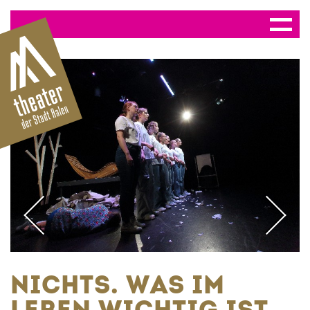
NICHTS. WAS IM
LEBEN WICHTIG IST