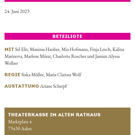
24. Juni 2023
BETEILIGTE
Sel Elit, Maxima Hauber, Mia Hofmann, Finja Lesch, Kalina
MIT
Marinova, Marlene Münz, Charlotte Roscher und Jasmin Alyssa
Wolber
Siska Müller, Maria Clarissa Wolf
REGIE
Ariane Scherpf
AUSTATTUNG
THEATERKASSE IM ALTEN RATHAUS
Marktplatz 4
73430 Aalen