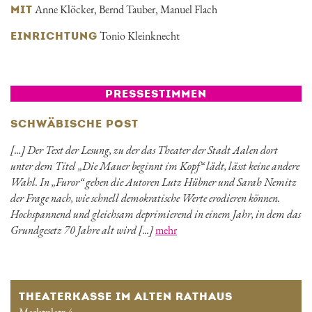
Anne Klöcker
,
Bernd Tauber
,
Manuel Flach
MIT
Tonio Kleinknecht
EINRICHTUNG
PRESSESTIMMEN
SCHWÄBISCHE POST
[...] Der Text der Lesung, zu der das Theater der Stadt Aalen dort
unter dem Titel „Die Mauer beginnt im Kopf“ lädt, lässt keine andere
Wahl. In „Furor“ gehen die Autoren Lutz Hübner und Sarah Nemitz
der Frage nach, wie schnell demokratische Werte erodieren können.
Hochspannend und gleichsam deprimierend in einem Jahr, in dem das
Grundgesetz 70 Jahre alt wird [...]
mehr
THEATERKASSE IM ALTEN RATHAUS