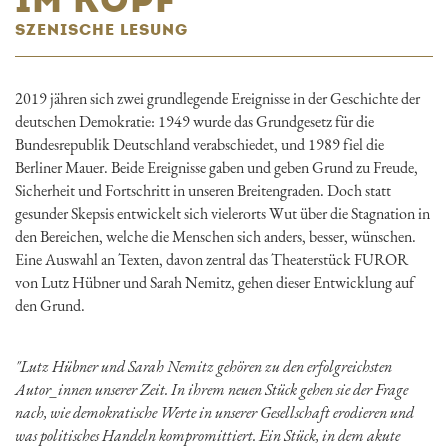
SZENISCHE LESUNG
2019 jähren sich zwei grundlegende Ereignisse in der Geschichte der
deutschen Demokratie: 1949 wurde das Grundgesetz für die
Bundesrepublik Deutschland verabschiedet, und 1989 fiel die
Berliner Mauer. Beide Ereignisse gaben und geben Grund zu Freude,
Sicherheit und Fortschritt in unseren Breitengraden. Doch statt
gesunder Skepsis entwickelt sich vielerorts Wut über die Stagnation in
den Bereichen, welche die Menschen sich anders, besser, wünschen.
Eine Auswahl an Texten, davon zentral das Theaterstück FUROR
von Lutz Hübner und Sarah Nemitz, gehen dieser Entwicklung auf
den Grund.
"Lutz Hübner und Sarah Nemitz gehören zu den erfolgreichsten
Autor_innen unserer Zeit. In ihrem neuen Stück gehen sie der Frage
nach, wie demokratische Werte in unserer Gesellschaft erodieren und
was politisches Handeln kompromittiert. Ein Stück, in dem akute