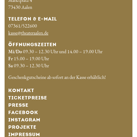
Marktplatz 4
73430 Aalen
TELEFON & E-MAIL
07361/522600
kasse@theateraalen.de
ÖFFNUNGSZEITEN
Mi/Do
09.30 – 12.30 Uhr und 14.00 – 19.00 Uhr
Fr
15.00 – 19.00 Uhr
Sa
09.30 – 12.30 Uhr
Geschenkgutscheine ab sofort an der Kasse erhältlich!
KONTAKT
TICKETPREISE
PRESSE
FACEBOOK
INSTAGRAM
PROJEKTE
IMPRESSUM