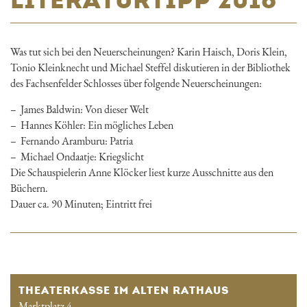
Was tut sich bei den Neuerscheinungen? Karin Haisch, Doris Klein,
Tonio Kleinknecht und Michael Steffel diskutieren in der Bibliothek
des Fachsenfelder Schlosses über folgende Neuerscheinungen:
James Baldwin: Von dieser Welt
Hannes Köhler: Ein mögliches Leben
Fernando Aramburu: Patria
Michael Ondaatje: Kriegslicht
Die Schauspielerin Anne Klöcker liest kurze Ausschnitte aus den
Büchern.
Dauer ca. 90 Minuten; Eintritt frei
THEATERKASSE IM ALTEN RATHAUS
Marktplatz 4