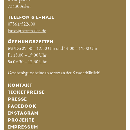
73430 Aalen
TELEFON & E-MAIL
07361/522600
kasse@theateraalen.de
ÖFFNUNGSZEITEN
Mi/Do
09.30 – 12.30 Uhr und 14.00 – 19.00 Uhr
Fr
15.00 – 19.00 Uhr
Sa
09.30 – 12.30 Uhr
Geschenkgutscheine ab sofort an der Kasse erhältlich!
KONTAKT
TICKETPREISE
PRESSE
FACEBOOK
INSTAGRAM
PROJEKTE
IMPRESSUM