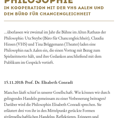
IN KOOPERATION MIT DER VHS AALEN UND
DEM BÜRO FÜR CHANCENGLEICHHEIT
...überlassen wir zweimal im Jahr die Bühne im Alten Rathaus der
Philosophie: Uta Steybe (Büro für Chancengleichheit), Claudia
Hinsen (VHS) und Tina Brüggemann (Theater) laden eine
Philosophin nach Aalen ein, die einen Vortrag mit Bezug zum
Spielzeitmotto hält, und ihre Gedanken anschließend mit dem
Publikum im Gespräch vertieft.
15.11.2018: Prof. Dr. Elisabeth Conradi
Manches läuft schief in unserer Gesellschaft. Wie können wir durch
gelingendes Handeln gemeinsam zu einer Verbesserung beitragen?
Darüber wird die Philosophin Elisabeth Conradi sprechen. Sie
erläutert drei von ihr in den Mittelpunkt gerückte Formen
zivilgesellschaftlichen Handelns: Reflektieren, Erinnern und