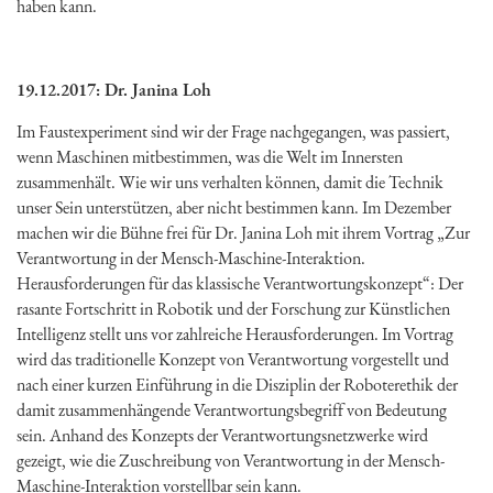
haben kann.
19.12.2017: Dr. Janina Loh
Im Faustexperiment sind wir der Frage nachgegangen, was passiert,
wenn Maschinen mitbestimmen, was die Welt im Innersten
zusammenhält. Wie wir uns verhalten können, damit die Technik
unser Sein unterstützen, aber nicht bestimmen kann. Im Dezember
machen wir die Bühne frei für Dr. Janina Loh mit ihrem Vortrag „Zur
Verantwortung in der Mensch-Maschine-Interaktion.
Herausforderungen für das klassische Verantwortungskonzept“: Der
rasante Fortschritt in Robotik und der Forschung zur Künstlichen
Intelligenz stellt uns vor zahlreiche Herausforderungen. Im Vortrag
wird das traditionelle Konzept von Verantwortung vorgestellt und
nach einer kurzen Einführung in die Disziplin der Roboterethik der
damit zusammenhängende Verantwortungsbegriff von Bedeutung
sein. Anhand des Konzepts der Verantwortungsnetzwerke wird
gezeigt, wie die Zuschreibung von Verantwortung in der Mensch-
Maschine-Interaktion vorstellbar sein kann.