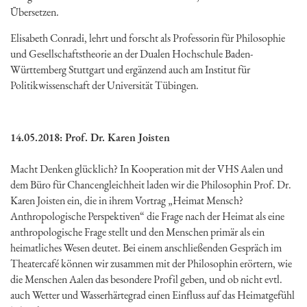
Übersetzen.
Elisabeth Conradi, lehrt und forscht als Professorin für Philosophie
und Gesellschaftstheorie an der Dualen Hochschule Baden-
Württemberg Stuttgart und ergänzend auch am Institut für
Politikwissenschaft der Universität Tübingen.
14.05.2018: Prof. Dr. Karen Joisten
Macht Denken glücklich? In Kooperation mit der VHS Aalen und
dem Büro für Chancengleichheit laden wir die Philosophin Prof. Dr.
Karen Joisten ein, die in ihrem Vortrag „Heimat Mensch?
Anthropologische Perspektiven“ die Frage nach der Heimat als eine
anthropologische Frage stellt und den Menschen primär als ein
heimatliches Wesen deutet. Bei einem anschließenden Gespräch im
Theatercafé können wir zusammen mit der Philosophin erörtern, wie
die Menschen Aalen das besondere Profil geben, und ob nicht evtl.
auch Wetter und Wasserhärtegrad einen Einfluss auf das Heimatgefühl