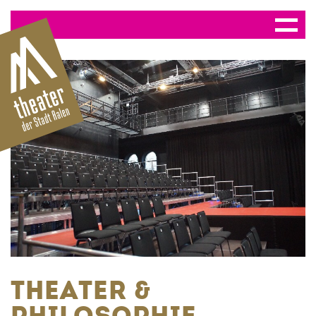
THEATER &
PHILOSOPHIE