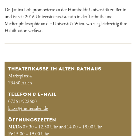
Dr. Janina Loh promovierte an der Humboldt-Universität zu Berlin
und ist seit 2016 Universitätsassistentin in der Technik- und
Medienphilosophie an der Universität Wien, wo sie gleichzeitig ihre
Habilitation verfasst.
THEATERKASSE IM ALTEN RATHAUS
Marktplatz 4
73430 Aalen
TELEFON & E-MAIL
07361/522600
kasse@theateraalen.de
ÖFFNUNGSZEITEN
Mi/Do
09.30 – 12.30 Uhr und 14.00 – 19.00 Uhr
Fr
15.00 – 19.00 Uhr