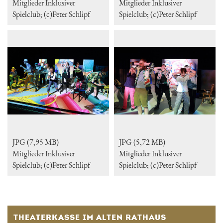
Mitglieder Inklusiver
Mitglieder Inklusiver
Spielclub; (c)Peter Schlipf
Spielclub; (c)Peter Schlipf
JPG (7,95 MB)
JPG (5,72 MB)
Mitglieder Inklusiver
Mitglieder Inklusiver
Spielclub; (c)Peter Schlipf
Spielclub; (c)Peter Schlipf
THEATERKASSE IM ALTEN RATHAUS