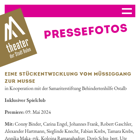
PRESSE­FOTOS
EINE STÜCKENTWICKLUNG VOM MÜSSIGGANG Z
UR MUSSE
in Kooperation mit der Samariterstiftung Behindertenhilfe Ostalb
Inklusiver Spielclub
Premiere:
09. Mai 2024
Mit:
Conny Binder, Carina Engel, Johannes Frank, Robert Gaschler,
Alexander Hartmann, Sieglinde Knecht, Fabian Krebs, Tamara Krebs,
Annika Maka- ryk, Koloina Ramanahadray, Doris Schu- bert, Ute