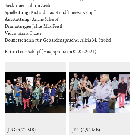
Steckbauer, Tilman Zeeb
Spielleitung:
Richard Haupt und Theresa Kempf
Ausstattung:
Ariane Scherpf
Dramaturgie:
Julius Max Ferstl
Video:
Anna Clauer
Dolmetscherin für Gebärdensprache:
Alicia M. Strobel
Fotos:
Peter Schlipf (Hauptprobe am 07.05.2024)
JPG (4,71 MB)
JPG (6,56 MB)