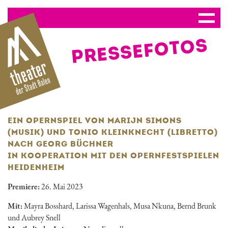
PRESSE­FOTOS
EIN OPERNSPIEL VON MARIJN SIMONS
(MUSIK) UND TONIO KLEINKNECHT (LIBRETTO)
NACH GEORG BÜCHNER
IN KOOPERATION MIT DEN OPERNFESTSPIELEN
HEIDENHEIM
Premiere:
26. Mai 2023
Mit:
Mayra Bosshard, Larissa Wagenhals, Musa Nkuna, Bernd Brunk
und Aubrey Snell