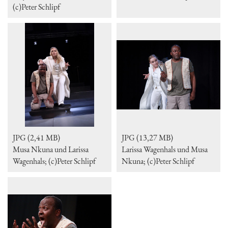
(c)Peter Schlipf
JPG (2,41 MB)
JPG (13,27 MB)
Musa Nkuna und Larissa
Larissa Wagenhals und Musa
Wagenhals; (c)Peter Schlipf
Nkuna; (c)Peter Schlipf