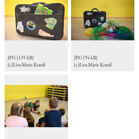
JPG (135 kB)
JPG (94 kB)
(c)Lisa-Marie Krauß
(c)Lisa-Marie Krauß