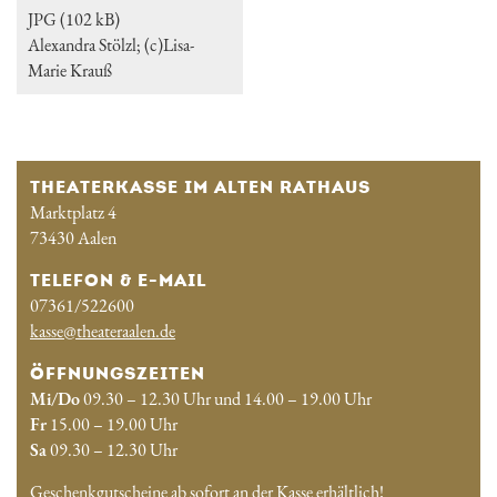
JPG (102 kB)
Alexandra Stölzl; (c)Lisa-
Marie Krauß
THEATERKASSE IM ALTEN RATHAUS
Marktplatz 4
73430 Aalen
TELEFON & E-MAIL
07361/522600
kasse@theateraalen.de
ÖFFNUNGSZEITEN
Mi/Do
09.30 – 12.30 Uhr und 14.00 – 19.00 Uhr
Fr
15.00 – 19.00 Uhr
Sa
09.30 – 12.30 Uhr
Geschenkgutscheine ab sofort an der Kasse erhältlich!