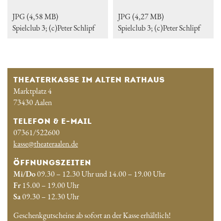
JPG (4,58 MB)
JPG (4,27 MB)
Spielclub 3; (c)Peter Schlipf
Spielclub 3; (c)Peter Schlipf
THEATERKASSE IM ALTEN RATHAUS
Marktplatz 4
73430 Aalen
TELEFON & E-MAIL
07361/522600
kasse@theateraalen.de
ÖFFNUNGSZEITEN
Mi/Do
09.30 – 12.30 Uhr und 14.00 – 19.00 Uhr
Fr
15.00 – 19.00 Uhr
Sa
09.30 – 12.30 Uhr
Geschenkgutscheine ab sofort an der Kasse erhältlich!