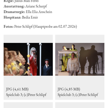
Regie:
Julius Max Ferstl
Ausstattung:
Ariane Scherpf
Dramaturgie:
Ella Elia Anschein
Hospitanz:
Bedia Emir
Fotos:
Peter Schlipf (Hauptprobe am 02.07.2026)
JPG (4,61 MB)
JPG (4,85 MB)
Spielclub 3; (c)Peter Schlipf
Spielclub 3; (c)Peter Schlipf