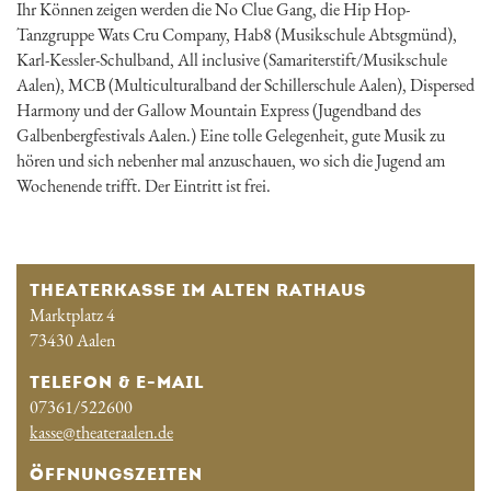
Ihr Können zeigen werden die No Clue Gang, die Hip Hop-
Tanzgruppe Wats Cru Company, Hab8 (Musikschule Abtsgmünd),
Karl-Kessler-Schulband, All inclusive (Samariterstift/Musikschule
Aalen), MCB (Multiculturalband der Schillerschule Aalen), Dispersed
Harmony und der Gallow Mountain Express (Jugendband des
Galbenbergfestivals Aalen.) Eine tolle Gelegenheit, gute Musik zu
hören und sich nebenher mal anzuschauen, wo sich die Jugend am
Wochenende trifft. Der Eintritt ist frei.
THEATERKASSE IM ALTEN RATHAUS
Marktplatz 4
73430 Aalen
TELEFON & E-MAIL
07361/522600
kasse@theateraalen.de
ÖFFNUNGSZEITEN