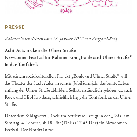
PRESSE
Aalener Nachrichten vom 26. Januar 2017 von Ansgar König
Acht Acts rocken die Ulmer Straße
Newcomer-Festival im Rahmen von „Boulevard Ulmer Straße“
in der Tonfabrik
Mit seinem soziokulturellen Projekt „Boulevard Ulmer Straße“ will
das Theater der Stadt Aalen in seinem Jubiläumsjahr das bunte Leben
entlang der Ulmer Straße abbilden. Selbstverständlich gehören da auch
Rock und HipHop dazu, schließlich liegt die Tonfabrik an der Ulmer
Straße.
Unter dem Schlagwort „Rock am Boulevard“ steigt in der „Tofa“ am
Samstag, 4. Februar, ab 18 Uhr (Einlass 17.45 Uhr) ein Newcomer-
Festival. Der Eintritt ist frei.