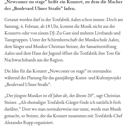
„Newcomer on stage“ heißt ein Konzert, zu dem die Macher
des „Boulevard Ulmer Straße“ laden.
Getanzt werden darf in der Tonfabrik Aalen schon immer. Doch am
Samstag, 4. Februar, ab 18 Uhr, kommt die Musik nicht aus der
Konserve oder von einem DJ: Zu Gast sind mehrere Livebands und
Tanzgruppen. Unter der Schirmherrschaft der Musikschule Aalen,
dem Sänger und Musiker Christian Steiner, der Samariterstiftung
Aalen und dem Haus der Jugend öffnet die Tonfabrik ihre Tore für
Nachwuchsbands aus der Region.
Die Idee für das Konzert „Newcomer on stage“ ist entstanden
während der Planung für das ganzjährige Kunst- und Kulturprojekt
„Boulevard Ulmer Straße“.
„Der jüngste Musiker ist elf Jahre alt, der älteste 20“, sagt Christian
Steiner. „Als ehemaliger Tonfabrik-Gänger finde ich natürlich froh
darüber.“ Dort wo man normalerweise nur tanze, werde nun Musik
gemacht, so Steiner, der das Konzert zusammen mit Tonfabrik-Chef
Alexander Rupp organisiert.