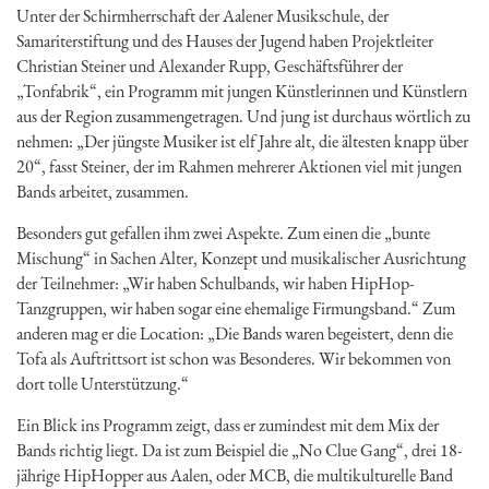
Unter der Schirmherrschaft der Aalener Musikschule, der
Samariterstiftung und des Hauses der Jugend haben Projektleiter
Christian Steiner und Alexander Rupp, Geschäftsführer der
„Tonfabrik“, ein Programm mit jungen Künstlerinnen und Künstlern
aus der Region zusammengetragen. Und jung ist durchaus wörtlich zu
nehmen: „Der jüngste Musiker ist elf Jahre alt, die ältesten knapp über
20“, fasst Steiner, der im Rahmen mehrerer Aktionen viel mit jungen
Bands arbeitet, zusammen.
Besonders gut gefallen ihm zwei Aspekte. Zum einen die „bunte
Mischung“ in Sachen Alter, Konzept und musikalischer Ausrichtung
der Teilnehmer: „Wir haben Schulbands, wir haben HipHop-
Tanzgruppen, wir haben sogar eine ehemalige Firmungsband.“ Zum
anderen mag er die Location: „Die Bands waren begeistert, denn die
Tofa als Auftrittsort ist schon was Besonderes. Wir bekommen von
dort tolle Unterstützung.“
Ein Blick ins Programm zeigt, dass er zumindest mit dem Mix der
Bands richtig liegt. Da ist zum Beispiel die „No Clue Gang“, drei 18-
jährige HipHopper aus Aalen, oder MCB, die multikulturelle Band