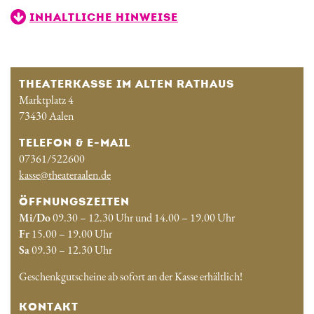
INHALTLICHE HINWEISE
THEATERKASSE IM ALTEN RATHAUS
Marktplatz 4
73430 Aalen
TELEFON & E-MAIL
07361/522600
kasse@theateraalen.de
ÖFFNUNGSZEITEN
Mi/Do
09.30 – 12.30 Uhr und 14.00 – 19.00 Uhr
Fr
15.00 – 19.00 Uhr
Sa
09.30 – 12.30 Uhr
Geschenkgutscheine ab sofort an der Kasse erhältlich!
KONTAKT