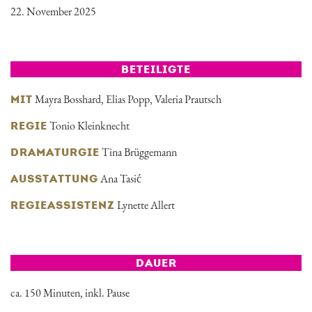
22. November 2025
BETEILIGTE
Mayra Bosshard
,
Elias Popp
,
Valeria Prautsch
MIT
Tonio Kleinknecht
REGIE
Tina Brüggemann
DRAMATURGIE
Ana Tasić
AUSSTATTUNG
Lynette Allert
REGIEASSISTENZ
DAUER
ca. 150 Minuten, inkl. Pause