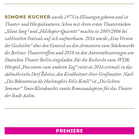
wurde 1973 in Ellwangen geboren und ist
SIMONE KUCHER
Theater- und Hörspielautorin. Schon mit ihren ersten Theaterstücken
„Silent Song“ und „Helikopter-Quartett“ machte sie 2005/2006 bei
zahlreichen Festivals auf sich aufmerksam. 2016 wurde „Eine Version
der Geschichte“ über den Genozid an den Armeniern zum Stückemarkt
des Berliner Theatertreffens und 2018 zu den Autorentheatertagen am
Deutschen Theater Berlin eingeladen. Für die Recherche zum WDR-
Hörspiel „Von einem zum anderen Tag“ reiste sie 2016 erstmals in das
südmährische Dorf Želetice, den Kindheitsort ihrer Großmutter. Nach
„Die Bekenntnisse des Hochstaplers Felix Krull“ ist „Die lichten
Sommer“ Tonio Kleinknechts zweite Romanadaption für das Theater
der Stadt Aalen.
PREMIERE