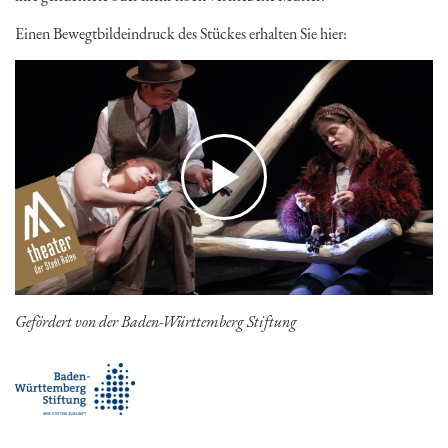
Einen Bewegtbildeindruck des Stückes erhalten Sie hier:
Gefördert von der Baden-Württemberg Stiftung